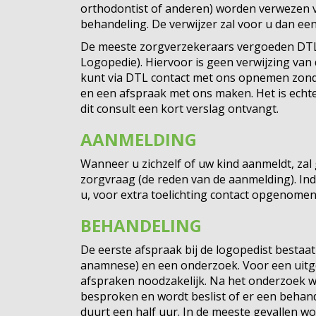
orthodontist of anderen) worden verwezen 
behandeling. De verwijzer zal voor u dan een 
De meeste zorgverzekeraars vergoeden DTL 
Logopedie). Hiervoor is geen verwijzing van d
kunt via DTL contact met ons opnemen zond
en een afspraak met ons maken. Het is echter
dit consult een kort verslag ontvangt.
AANMELDING
Wanneer u zichzelf of uw kind aanmeldt, za
zorgvraag (de reden van de aanmelding). Ind
u, voor extra toelichting contact opgenomen 
BEHANDELING
De eerste afspraak bij de logopedist bestaat
anamnese) en een onderzoek. Voor een uitg
afspraken noodzakelijk. Na het onderzoek w
besproken en wordt beslist of er een behand
duurt een half uur. In de meeste gevallen w