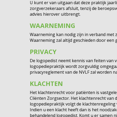
U kunt er van uitgaan dat deze praktijk jaarl
zorgverzekeraars afsluit, tenzij de beroeps
advies hierover uitbrengt.
WAARNEMING
Waarneming kan nodig zijn in verband met zi
Waarneming zal altijd geschieden door een 
PRIVACY
De logopedist neemt kennis van feiten van v
logopediepraktijk wordt zorgvuldig omgegaa
privacyreglement van de NVLF zal worden na
KLACHTEN
Het klachtenrecht voor patiënten is vastgel
Cliënten Zorgsector. Het klachtenrecht van 
logopediepraktijk volgt de klachtenregeling
Indien u een klacht heeft dan is het noodzak
behandelend logopedist. Komt u er samen niet