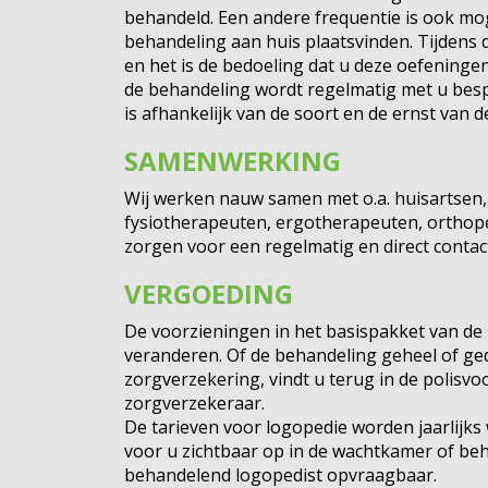
behandeld. Een andere frequentie is ook mog
behandeling aan huis plaatsvinden. Tijdens
en het is de bedoeling dat u deze oefeningen
de behandeling wordt regelmatig met u bes
is afhankelijk van de soort en de ernst van de
SAMENWERKING
Wij werken nauw samen met o.a. huisartsen,
fysiotherapeuten, ergotherapeuten, ortho
zorgen voor een regelmatig en direct contac
VERGOEDING
De voorzieningen in het basispakket van de
veranderen. Of de behandeling geheel of ge
zorgverzekering, vindt u terug in de polis
zorgverzekeraar.
De tarieven voor logopedie worden jaarlijks
voor u zichtbaar op in de wachtkamer of beha
behandelend logopedist opvraagbaar.