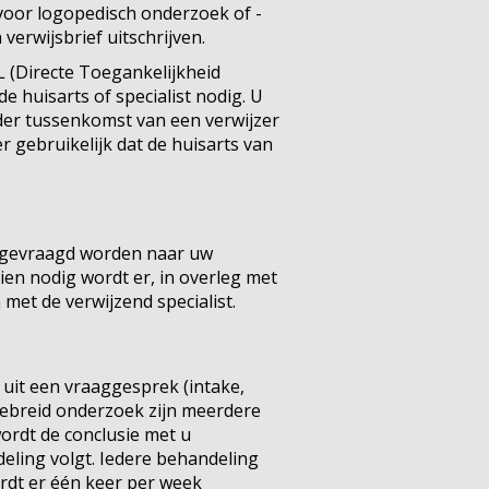
voor logopedisch onderzoek of -
verwijsbrief uitschrijven.
(Directe Toegankelijkheid
e huisarts of specialist nodig. U
er tussenkomst van een verwijzer
 gebruikelijk dat de huisarts van
l gevraagd worden naar uw
ien nodig wordt er, in overleg met
met de verwijzend specialist.
 uit een vraaggesprek (intake,
ebreid onderzoek zijn meerdere
ordt de conclusie met u
eling volgt. Iedere behandeling
ordt er één keer per week