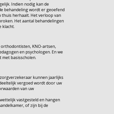
elijk. Indien nodig kan de
 de behandeling wordt er geoefend
 thuis herhaalt. Het verloop van
proken. Het aantal behandelingen
 klacht.
 orthodontisten, KNO-artsen,
pedagogen en psychologen. En we
t met basisscholen.
 zorgverzekeraar kunnen jaarlijks
deeltelijk vergoed wordt door uw
voorwaarden van uw
 wettelijk vastgesteld en hangen
ndelkamer, of zijn bij de