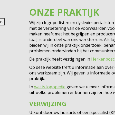
ONZE PRAKTIJK
en
Wij zijn logopedisten en dyslexiespecialist
met de verbetering van de voorwaarden voor
maken heeft met het begrijpen en produce
taal, is onderdeel van ons werkterrein. Als l
bieden wij in onze praktijk onderzoek, beha
problemen ondervinden bij het communicer
De praktijk heeft vestigingen in
Herkenbosc
Op deze website treft u informatie aan over
ons werkzaam zijn. Wij geven u informatie o
praktijk.
In
wat is logopedie
geven we u meer informa
uit welke problemen er kunnen zijn en hoe 
VERWIJZING
U kunt door uw huisarts of een specialist (K