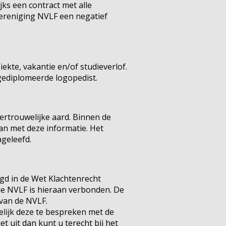
ijks een contract met alle
vereniging NVLF een negatief
ekte, vakantie en/of studieverlof.
gediplomeerde logopedist.
ertrouwelijke aard. Binnen de
n met deze informatie. Het
geleefd.
egd in de Wet Klachtenrecht
de NVLF is hieraan verbonden. De
 van de NVLF.
elijk deze te bespreken met de
 uit dan kunt u terecht bij het