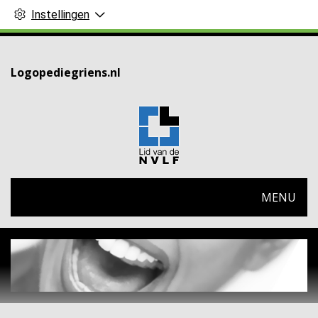
Instellingen
Logopediegriens.nl
HOOFDMENU
MENU