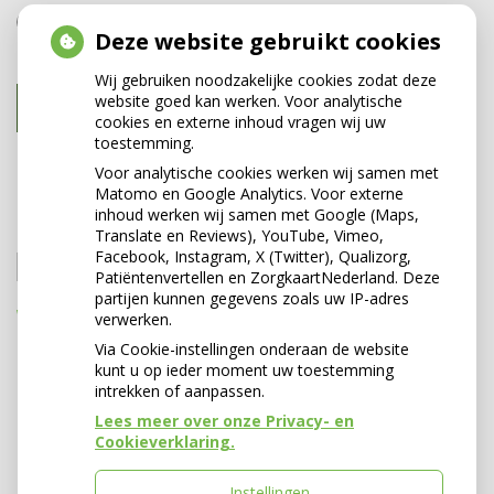
Anders
Deze website gebruikt cookies
Wij gebruiken noodzakelijke cookies zodat deze
website goed kan werken. Voor analytische
Volgende
cookies en externe inhoud vragen wij uw
toestemming.
Voor analytische cookies werken wij samen met
Matomo en Google Analytics. Voor externe
ZOEKEN
inhoud werken wij samen met Google (Maps,
Translate en Reviews), YouTube, Vimeo,
Facebook, Instagram, X (Twitter), Qualizorg,
Zoeken
Patiëntenvertellen en ZorgkaartNederland. Deze
partijen kunnen gegevens zoals uw IP-adres
WAARDERING
verwerken.
Via Cookie-instellingen onderaan de website
kunt u op ieder moment uw toestemming
intrekken of aanpassen.
Lees meer over onze Privacy- en
Cookieverklaring.
Instellingen