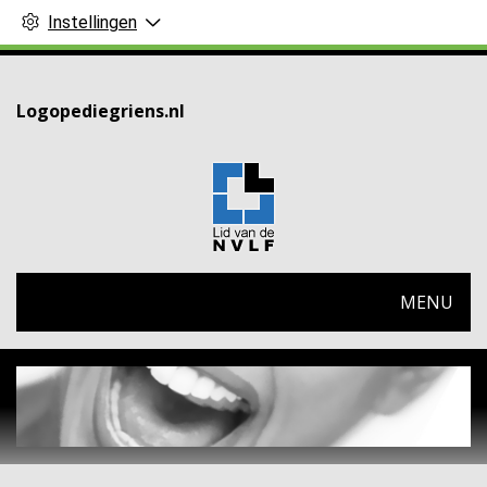
Instellingen
Logopediegriens.nl
HOOFDMENU
MENU